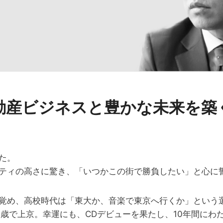
動産ビジネスと豊かな未来を築
た。
ティの高さに驚き、「いつかこの街で勝負したい」と心に
覚め、高校時代は「東大か、音楽で東京へ行くか」という選
0歳で上京。幸運にも、CDデビューを果たし、10年間にわ