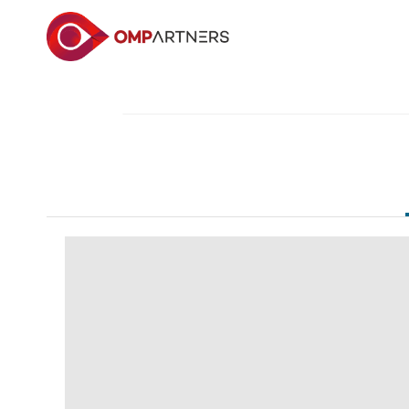
内
容
を
ス
キ
ッ
プ