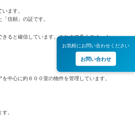
ています。
た「信頼」の証です。
できると確信しています。これまで多くのオーナ
お気軽にお問い合わせください
お問い合わせ
アを中心に約６００室の物件を管理しています。
ます。