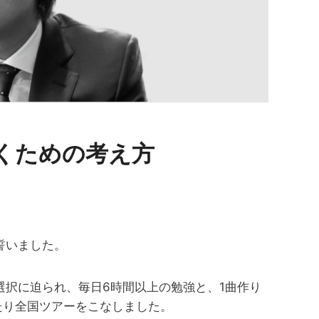
くための考え方
誓いました。
択に迫られ、毎日6時間以上の勉強と、1曲作り
たり全国ツアーをこなしました。