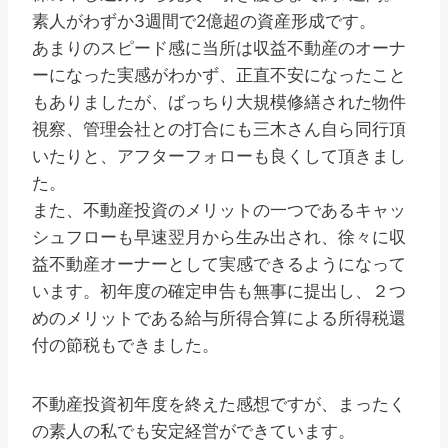
素人がわずか3週間で2億超の資産形成です。
あまりのスピード感に当所は収益不動産のオーナ
ーになった実感がわかず、正直不安になったこと
もありましたが、ばっちり大規模修繕された物件
視察、管理会社との打合にも三木さん自ら同行頂
いたりと、アフターフォローも良くして頂きまし
た。
また、不動産投資のメリットの一つであるキャッ
シュフローも早速翌月から生み出され、徐々に収
益不動産オーナーとして実感できるようになって
います。初年度の確定申告も無事に提出し、２つ
めのメリットである給与所得合算による所得税還
付の節税もできました。
不動産投資初年度を終えた感想ですが、まったく
の素人の私でも安定経営ができています。