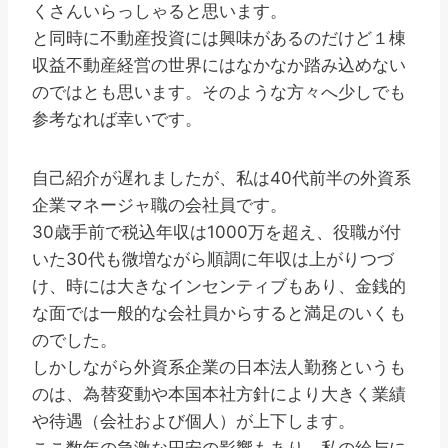
くさんいらっしゃると思います。
と同時に不動産投資には興味があるのだけど１棟
収益不動産経営の世界にはなかなか踏み込めない
のではとも思います。そのような方々へ少しでも
参考なれば幸いです。
自己紹介が遅れましたが、私は40代前半の外資系
企業マネージャ職の会社員です。
30歳手前で税込年収は1000万を超え、役職が付
いた30代も微増ながら順調に年収は上がりつづ
け、時には大きなインセンティブもあり、金銭的
な面では一般的な会社員からすると満足のいくも
のでした。
しかしながら外資系企業の日本法人勤務というも
のは、為替変動や本国本社方針により大きく業績
や待遇（会社および個人）が上下します。