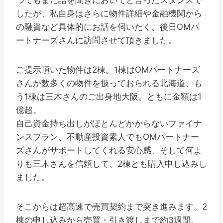
つでもまた話を聞きにおいでと言ったスタンスで
したが、私自身はさらに物件詳細や金融機関から
の融資など具体的にお話を伺いたく、後日OMパ
ートナーズさんに訪問させて頂きました。
ご提示頂いた物件は2棟。1棟はOMパートナーズ
さんが数多くの物件を扱っておられる北海道、も
う1棟は三木さんのご出身地大阪。ともに金額は1
億超。
自己資金持ち出しがほとんどかからないファイナ
ンスプラン、不動産投資素人でもOMパートナー
ズさんがサポートしてくれる安心感、そして何よ
りも三木さんを信頼して、2棟とも購入申し込みし
ました。
そこからは超高速で売買契約まで突き進みます。2
棟の申し込みから売買・引き渡しまで約3週間。