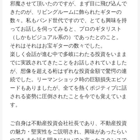
邪魔させて頂いたのですが、まず目に飛び込んで
きたのが、リビングルームに飾られたギターの
数々。私もバンド世代ですので、とても興味を持
ってお話しを伺ってみると、プロのギタリスト
（しかもビジュアル系の）であったとのこと。
それはそれはお宝ギターの数々でした。
楽しく会話が進む中で多岐にわたる投資をいまま
でに実践されてきたことをお話しされていました
が、想像を超える桁はずれな投資金額で驚愕の連
続でした。リーマンショック時の巨額損失エピソ
ードもありましたが、全てを熱くポジティブに話
される姿勢に圧倒されたことを今でも覚えていま
す。
ご自身は不動産投資会社社長であり、不動産投資
の魅力・堅実性をご説明され、興味があったらい