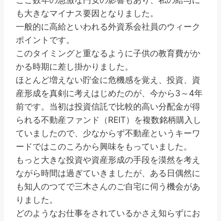
ここ数年の急激な円安の影響もあり、私の給与に
も大きなマイナス要因となりました。
一般的に高給といわれる外資系会社員のウィーク
ポイントです。
このタイミングと重なるように子供の教育費がか
かる時期に差し掛かりました。
ほとんど増えない貯金に危機感を覚え、投資、資
産形成を真剣に考えはじめたのが、今から3～4年
前です。当初は投資信託で比較的高い分配金が得
られる不動産ファンド（REIT）を複数銘柄購入し
ていましたので、少なからず不動産というキーワ
ードではこのころから興味をもっていました。
もっと大きな投資や資産形成の手段を漠然を考え
ながら時間は過ぎていきましたが、ある日偶然に
も知人のつてで三木さんのご自宅に伺う機会があ
りました。
どのようなお仕事をされているかさえ知らずにお