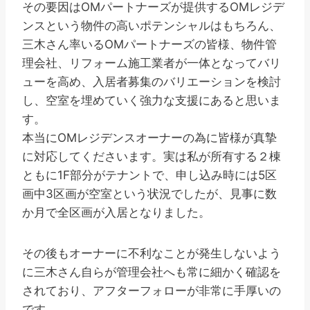
その要因はOMパートナーズが提供するOMレジデ
ンスという物件の高いポテンシャルはもちろん、
三木さん率いるOMパートナーズの皆様、物件管
理会社、リフォーム施工業者が一体となってバリ
ューを高め、入居者募集のバリエーションを検討
し、空室を埋めていく強力な支援にあると思いま
す。
本当にOMレジデンスオーナーの為に皆様が真摯
に対応してくださいます。実は私が所有する２棟
ともに1F部分がテナントで、申し込み時には5区
画中3区画が空室という状況でしたが、見事に数
か月で全区画が入居となりました。
その後もオーナーに不利なことが発生しないよう
に三木さん自らが管理会社へも常に細かく確認を
されており、アフターフォローが非常に手厚いの
です。