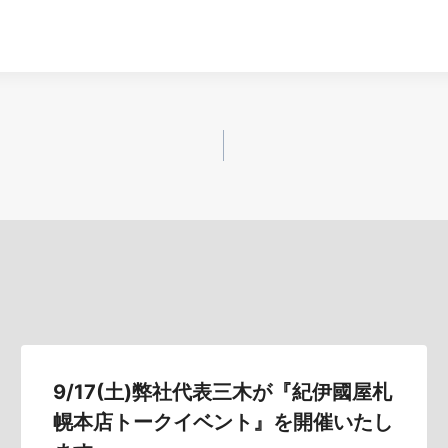
9/17(土)弊社代表三木が『紀伊國屋札
幌本店トークイベント』を開催いたし