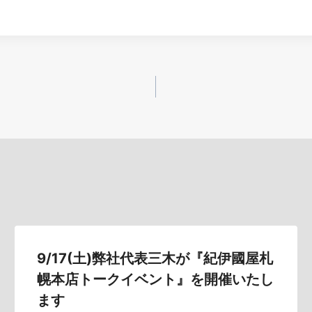
9/17(土)弊社代表三木が『紀伊國屋札
幌本店トークイベント』を開催いたし
ます