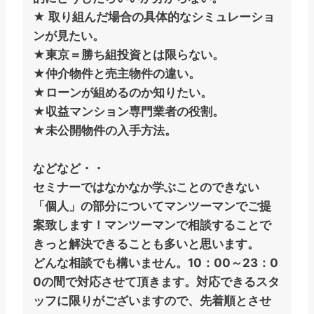
★ 取り組んだ場合の具体的なシミュレーショ
ンが見たい。
★東京＝勝ち組投資とは限らない。
★仲介物件と売主物件の違い。
★ローンが組めるのか知りたい。
★収益マンション専門業者の役割。
★未公開物件の入手方法。
などなど・・
セミナーではなかなか学ぶことのできない
「個人」の部分についてマンツーマンでご提
案致します！マンツーマンで相談することで
きっと解決できることも多いと思います。
どんな相談でも構いません。
10：00～23：0
0
の間で対応させて頂きます。対応できるスタ
ッフに限りがございますので、先着順とさせ