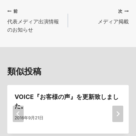
投
前
次
代表メディア出演情報
メディア掲載
稿
のお知らせ
ナ
ビ
ゲ
類似投稿
ー
シ
VOICE『お客様の声』を更新致しまし
ョ
た。
ン
2016年9月21日