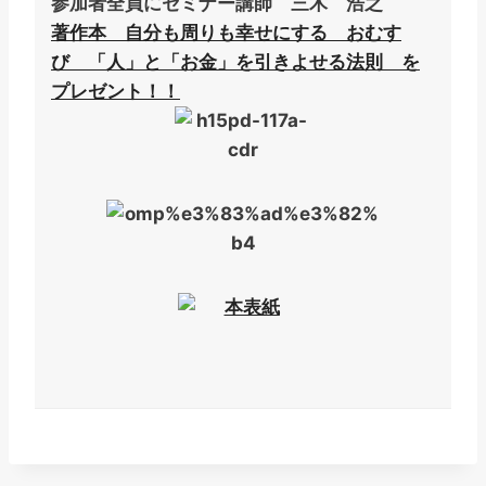
参加者全員にセミナー講師 三木 浩之
著作本 自分も周りも幸せにする
おむす
び 「人」と「お金」を引きよせる法則 を
プレゼント！！