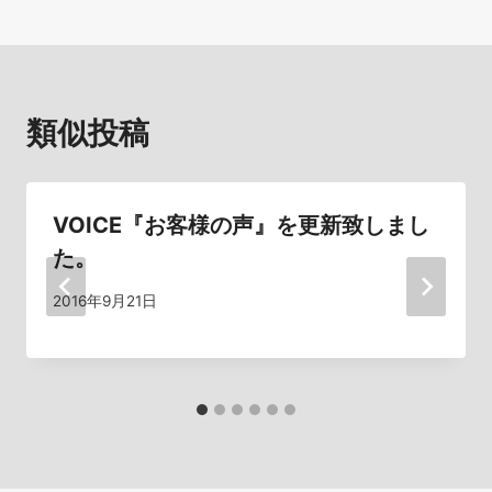
ビ
ゲ
ー
類似投稿
シ
ョ
VOICE『お客様の声』を更新致しまし
ン
た。
2016年9月21日