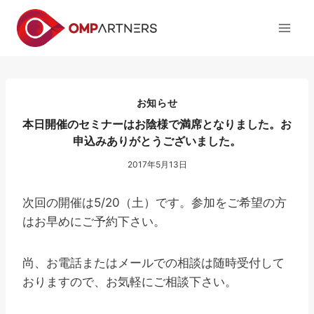
内
容
を
ス
キ
ッ
お知らせ
プ
本日開催のセミナーはお陰様で満席となりました。お
申込みありがとうございました。
2017年5月13日
次回の開催は5/20（土）です。参加をご希望の方
はお早めにご予約下さい。
尚、お電話またはメールでの相談は随時受付して
おりますので、お気軽にご相談下さい。