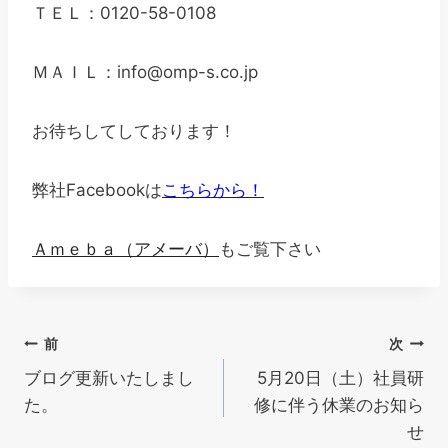
ＴＥＬ：0120-58-0108
ＭＡＩＬ：info@omp-s.co.jp
お待ちしてしております！
弊社Facebookは
こちらから！
Ａｍｅｂａ（アメーバ）
もご覧下さい
投
前
次
ブログ更新いたしまし
5月20日（土）社員研
稿
た。
修に伴う休業のお知ら
ナ
せ