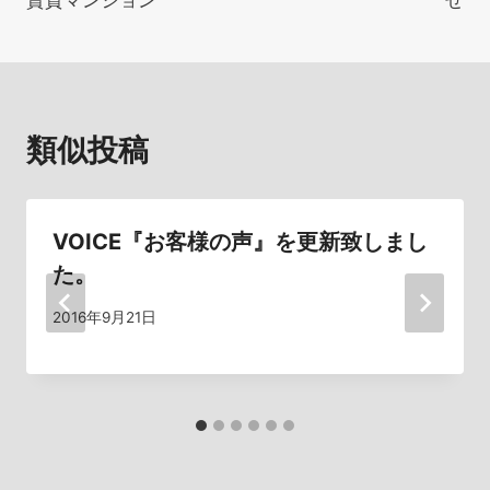
賃貸マンション
せ
ナ
ビ
ゲ
類似投稿
ー
シ
VOICE『お客様の声』を更新致しまし
ョ
た。
ン
2016年9月21日