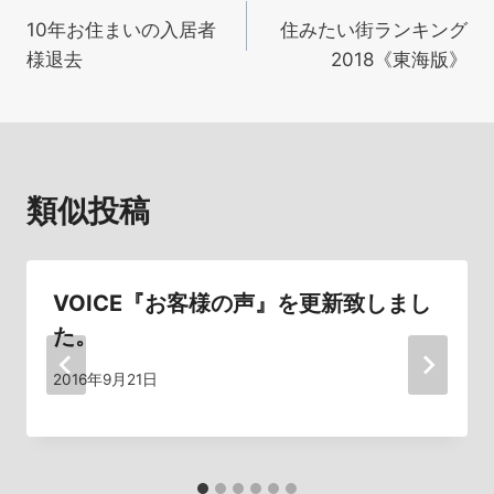
10年お住まいの入居者
住みたい街ランキング
稿
様退去
2018《東海版》
ナ
ビ
ゲ
類似投稿
ー
シ
VOICE『お客様の声』を更新致しまし
ョ
た。
ン
2016年9月21日