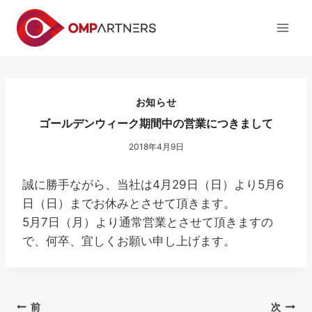
内
容
を
ス
キ
ッ
お知らせ
プ
ゴールデンウィーク期間中の営業につきまして
2018年4月9日
誠に勝手ながら、当社は4月29日（日）より5月6
日（日）までお休みとさせて頂きます。
5月7日（月）より通常営業とさせて頂きますの
で、何卒、宜しくお願い申し上げます。
投
前
次