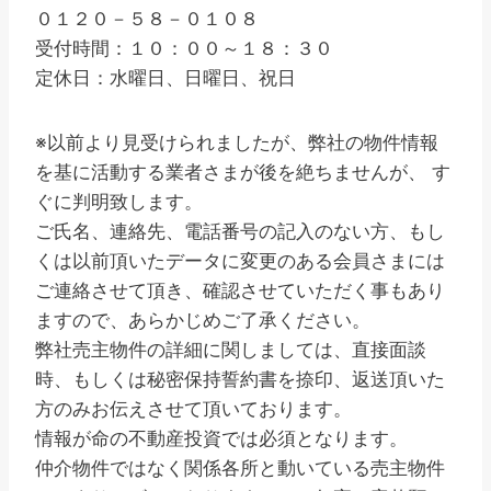
０１２０－５８－０１０８
受付時間：１０：００～１８：３０
定休日：水曜日、日曜日、祝日
※以前より見受けられましたが、弊社の物件情報
を基に活動する業者さまが後を絶ちませんが、 す
ぐに判明致します。
ご氏名、連絡先、電話番号の記入のない方、もし
くは以前頂いたデータに変更のある会員さまには
ご連絡させて頂き、確認させていただく事もあり
ますので、あらかじめご了承ください。
弊社売主物件の詳細に関しましては、直接面談
時、もしくは秘密保持誓約書を捺印、返送頂いた
方のみお伝えさせて頂いております。
情報が命の不動産投資では必須となります。
仲介物件ではなく関係各所と動いている売主物件