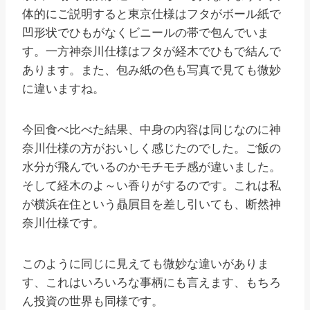
体的にご説明すると東京仕様はフタがボール紙で
凹形状でひもがなくビニールの帯で包んでいま
す。一方神奈川仕様はフタが経木でひもで結んで
あります。また、包み紙の色も写真で見ても微妙
に違いますね。
今回食べ比べた結果、中身の内容は同じなのに神
奈川仕様の方がおいしく感じたのでした。ご飯の
水分が飛んでいるのかモチモチ感が違いました。
そして経木のよ～い香りがするのです。これは私
が横浜在住という贔屓目を差し引いても、断然神
奈川仕様です。
このように同じに見えても微妙な違いがありま
す、これはいろいろな事柄にも言えます、もちろ
ん投資の世界も同様です。