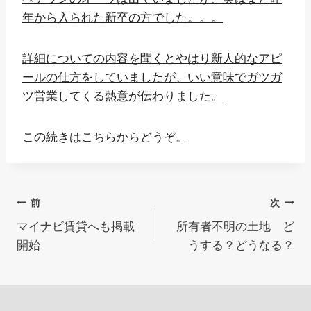
年から入られた新卒の方でした。。。
詳細についての内容を聞くとやはり新人的なアピ
ールの仕方をしていましたが、いい意味でガツガ
ツ営業してくる熱意が伝わりました。
この続きはこちらからどうぞ。
投
前
次
マイナビ賃貸へも掲載
所有者不明の土地 ど
稿
開始
うする？どうなる？
ナ
ビ