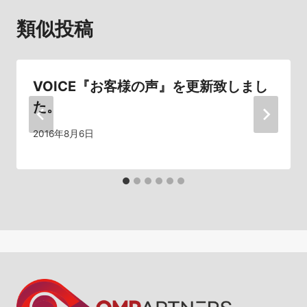
ゲ
類似投稿
ー
シ
VOICE『お客様の声』を更新致しまし
ョ
た。
ン
2016年8月6日