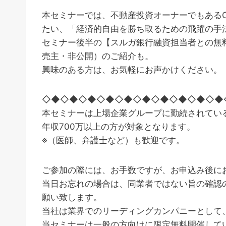
本セミナーでは、不動産投資オーナーでもある
たい、「経済的自由を勝ち取るための飛躍の手
セミナー後半の【スルガ銀行融資担当者との無
売主・非公開）のご紹介も。
興味のある方は、お気軽にお声かけください。
◇◆◇◆◇◆◇◆◇◆◇◆◇◆◇◆◇◆◇◆
本セミナーは上場企業グループに勤続されてい
年収700万以上の方が対象となります。
※（医師、弁護士など）も歓迎です。
ご参加の際には、お手数ですが、お申込み後に
当日お忘れの場合は、同業者ではない旨の確認
願い致します。
当社は業界でのリーディングカンパニーとして
当セミナーは一般の方向けに限定無料開催して