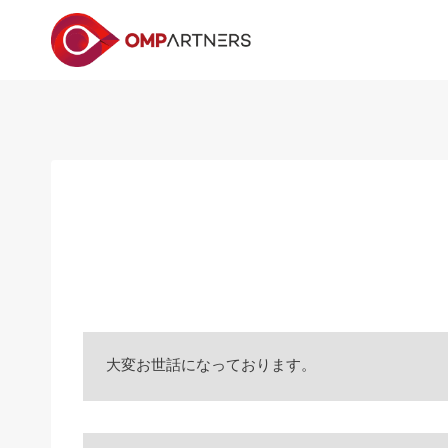
内
容
を
ス
キ
ッ
プ