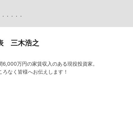
表 三木浩之
6,000万円の家賃収入のある現役投資家。
ころなく皆様へお伝えします！