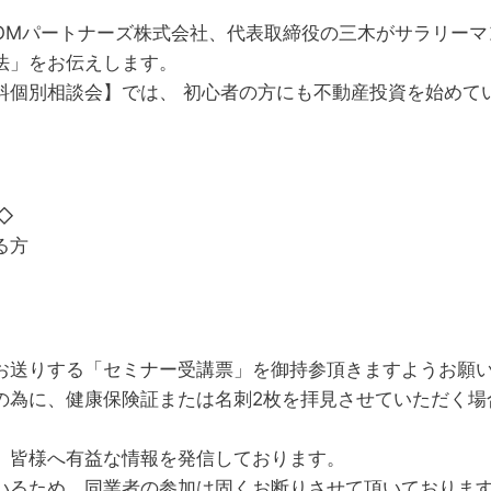
OMパートナーズ株式会社、代表取締役の三木がサラリーマ
法」をお伝えします。
料個別相談会】では、 初心者の方にも不動産投資を始めて
◇
る方
お送りする「セミナー受講票」を御持参頂きますようお願
の為に、健康保険証または名刺2枚を拝見させていただく場
、皆様へ有益な情報を発信しております。
いるため、同業者の参加は固くお断りさせて頂いておりま