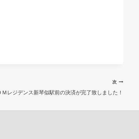
次
ＯＭレジデンス新琴似駅前の決済が完了致しました！