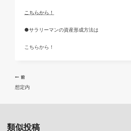
こちらから！
●サラリーマンの資産形成方法は
こちらから！
投
前
想定内
稿
ナ
ビ
類似投稿
ゲ