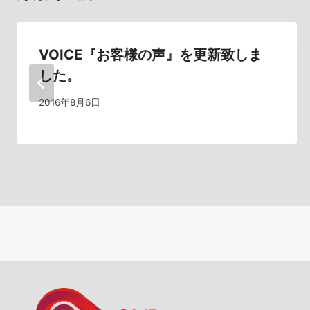
ー
シ
VOICE『お客様の声』を更新致しま
した。
ョ
2016年8月6日
ン