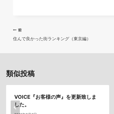
投
前
住んで良かった街ランキング（東京編）
稿
ナ
ビ
類似投稿
ゲ
ー
シ
VOICE『お客様の声』を更新致しま
した。
ョ