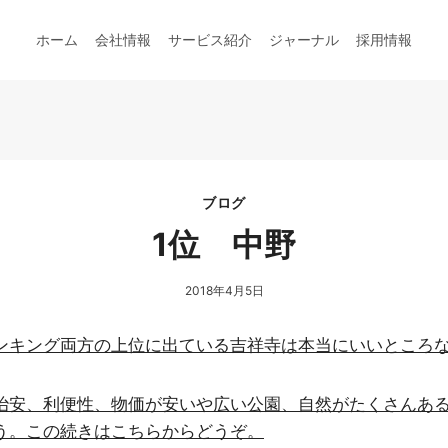
ホーム
会社情報
サービス紹介
ジャーナル
採用情報
ブログ
1位 中野
2018年4月5日
ンキング両方の上位に出ている吉祥寺は本当にいいところ
治安、利便性、物価が安いや広い公園、自然がたくさんあ
う。この続きはこちらからどうぞ。