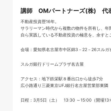
講師 OMパートナーズ(株) 代
不動産投資歴16年。
サラリーマン時代から複数の物件を所有し、年間
自ら実践している不動産投資の極意を、余すと
会場：愛知県名古屋市中区錦3－22－26スルガ
スルガ銀行ドリームプラザ名古屋
アクセス：地下鉄栄駅８番出口から徒歩7分
広小路通り三菱東京UFJ銀行名古屋営業部東隣
日程：3月5日（土） 13:30 ～15:00（開場13: