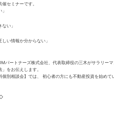
共催セミナーです。
い」
きない」
正しい情報か分からない」
OMパートナーズ株式会社、代表取締役の三木がサラリーマ
法」をお伝えします。
料個別相談会】では、 初心者の方にも不動産投資を始めて
◇