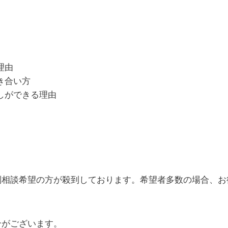
理由
き合い方
しができる理由
別相談希望の方が殺到しております。希望者多数の場合、お
合がございます。