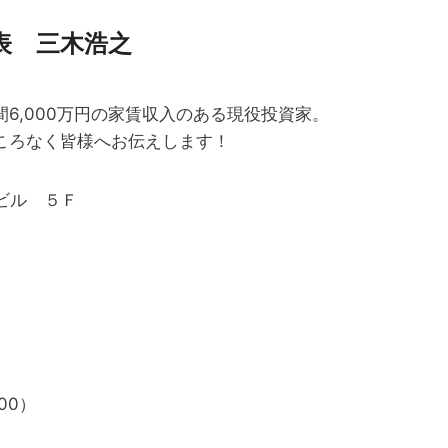
表 三木浩之
6,000万円の家賃収入のある現役投資家。
ころなく皆様へお伝えします！
ビル ５Ｆ
00）