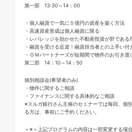
第一部 13:30～14：00
・個人融資で一気に５億円の資産を築く方法
・高速資産形成は個人融資に限る
・レバレッジを効かせた不動産投資が肝である
・融資を受ける近道！融資担当者との上手い付
・ＯＭパートナーズが短期間で物件のお引き渡
第二部 14：10～14：50
個別相談会(希望者のみ)
・物件に関するご相談
・ファイナンスに関する具体的なご相談
※スルガ銀行さん主催のセミナーでは毎回、個
る方は、事前にご予約ください。
＜※＞上記プログラムの内容は一部変更する場