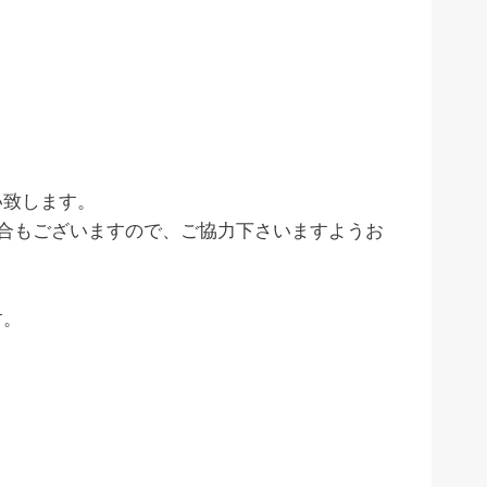
い致します。
合もございますので、ご協力下さいますようお
す。