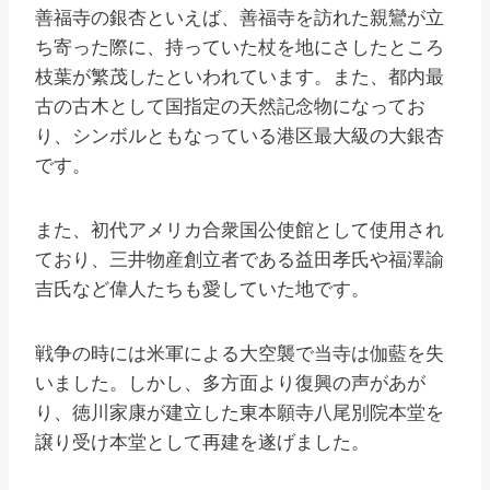
善福寺の銀杏といえば、善福寺を訪れた親鸞が立
ち寄った際に、持っていた杖を地にさしたところ
枝葉が繁茂したといわれています。また、都内最
古の古木として国指定の天然記念物になってお
り、シンボルともなっている港区最大級の大銀杏
です。
また、初代アメリカ合衆国公使館として使用され
ており、三井物産創立者である益田孝氏や福澤諭
吉氏など偉人たちも愛していた地です。
戦争の時には米軍による大空襲で当寺は伽藍を失
いました。しかし、多方面より復興の声があが
り、徳川家康が建立した東本願寺八尾別院本堂を
譲り受け本堂として再建を遂げました。