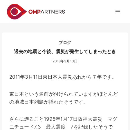
内
容
を
ス
キ
ッ
ブログ
プ
過去の地震と今後、震災が発生してしまったとき
2018年3月13日
2011年3月11日東日本大震災あれから７年です。
東日本という名前が付けられていますがほとんど
の地域日本列島が揺れたそうです。
さらに遡ること1995年1月17日阪神大震災 マグ
ニチュード7.3 最大震度 7を記録したそうで