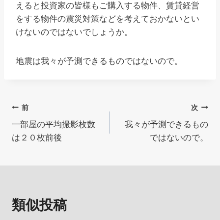
えると投資家の皆様もご購入する物件、賃貸経営
をする物件の震災対策などを考えておかないとい
けないのではないでしょうか。
地震は我々が予測できるものではないので。
投
前
次
一部屋の平均撮影枚数
我々が予測できるもの
稿
は２０枚前後
ではないので。
ナ
ビ
ゲ
類似投稿
ー