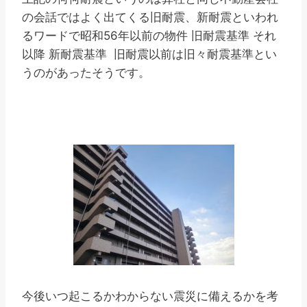
の会話ではよく出てくる旧耐震、新耐震といわれ
るワードで昭和56年以前の物件 旧耐震基準 それ
以降 新耐震基準 旧耐震以前は旧々耐震基準とい
うのがあったそうです。
今後いつ起こるかわからない震災に備えるかを考