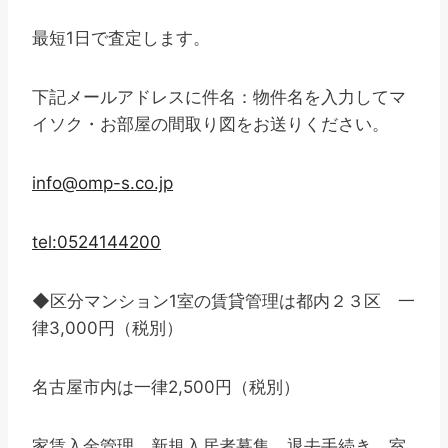
最短1日で査定します。
下記メールアドレスに件名：物件名を入力してマ
イソク・お部屋の間取り図をお送りください。
info@omp-s.co.jp
tel:0524144200
◆区分マンション1室の賃貸管理は都内２３区 一
律3,000円（税別）
名古屋市内は一律2,500円（税別）
家賃入金管理 新規入居者募集 退去手続き 室