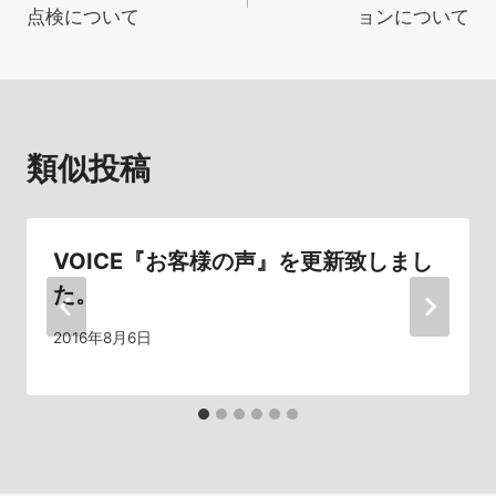
稿
点検について
ョンについて
ナ
ビ
ゲ
類似投稿
ー
シ
VOICE『お客様の声』を更新致しまし
ョ
た。
ン
2016年8月6日