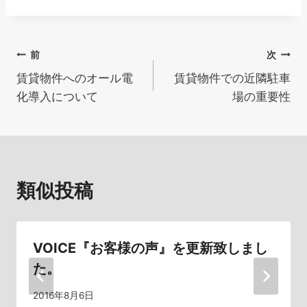
投
前
次
賃貸物件へのオール電
賃貸物件での近隣駐車
稿
化導入について
場の重要性
ナ
ビ
ゲ
類似投稿
ー
シ
VOICE『お客様の声』を更新致しまし
ョ
た。
ン
2016年8月6日