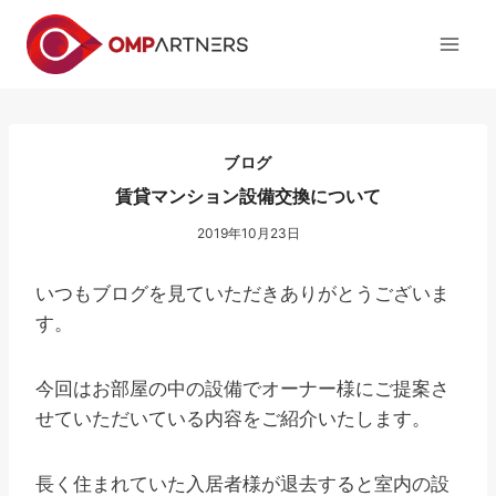
内
容
を
ス
キ
ッ
ブログ
プ
賃貸マンション設備交換について
2019年10月23日
いつもブログを見ていただきありがとうございま
す。
今回はお部屋の中の設備でオーナー様にご提案さ
せていただいている内容をご紹介いたします。
長く住まれていた入居者様が退去すると室内の設