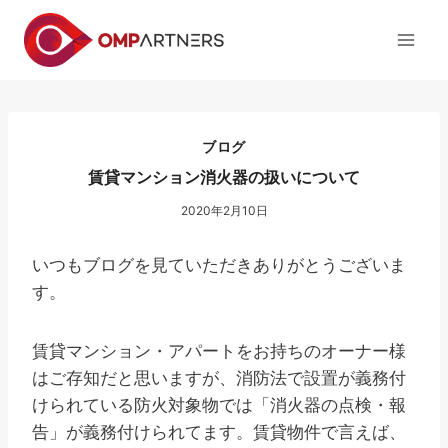
内
容
を
ス
キ
ッ
ブログ
プ
賃貸マンション消火器の扱いについて
2020年2月10日
いつもブログを見ていただきありがとうございま
す。
賃貸マンション・アパートをお持ちのオーナー様
はご存知だと思いますが、消防法で設置が義務付
けられている防火対象物では「消火器の点検・報
告」が義務付けられてます。賃貸物件で言えば、