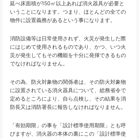
延べ床面積が150㎡以上あれば消火器具が必要と
いうことになります。つまり、ほとんどの全ての
物件に設置義務があるという事になります。
消防設備等は日常使用されず、火災が発生した際
にはじめて使用されるものであり、かつ、いつ火
災が発生してもその機能を十分に発揮できるもの
でなければなりません。
その為、防火対象物の関係者は、その防火対象物
に設置されている消火器具について、総務省令で
定めるところにより、自ら点検し、その結果を消
防長又は消防署長に報告しなければなりません。
「有効期限」の事を「設計標準使用期限」とも呼
びますが、消火器の本体の裏にこの「設計標準使