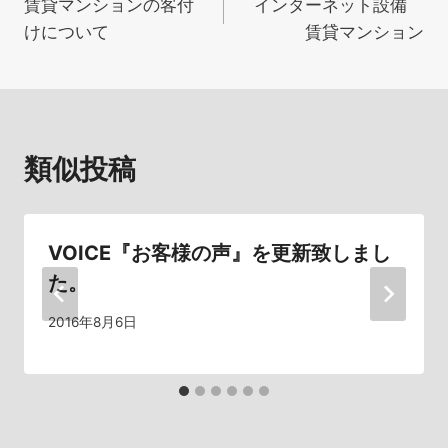
賃貸マンションの客付
インターネット設備
稿
けについて
賃貸マンション
ナ
ビ
ゲ
類似投稿
ー
シ
VOICE『お客様の声』を更新致しまし
ョ
た。
ン
2016年8月6日