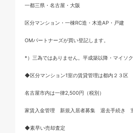
一都三県・名古屋・大阪
区分マンション・一棟RC造・木造AP・戸建
OMパートナーズが買い登記します。
*）三為ではありません。平成築以降・マイソ
◆区分マンション1室の賃貸管理は都内２３区 一
名古屋市内は一律2,500円（税別）
家賃入金管理 新規入居者募集 退去手続き 
◆素早い売却査定