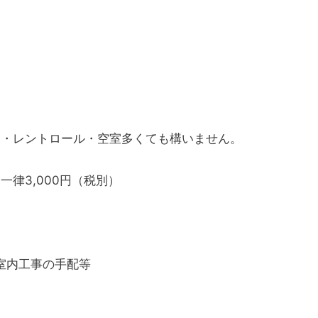
ク・レントロール・空室多くても構いません。
律3,000円（税別）
室内工事の手配等