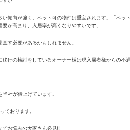
やすい
多い傾向が強く、ペット可の物件は重宝されます。「ペット
需要が高まり、入居率が高くなりやすいです。
見直す必要があるかもしれません。
に移行の検討をしているオーナー様は現入居者様からの不
を当社が借上げています。
承っております。
でお悩みの大家さん必見!!