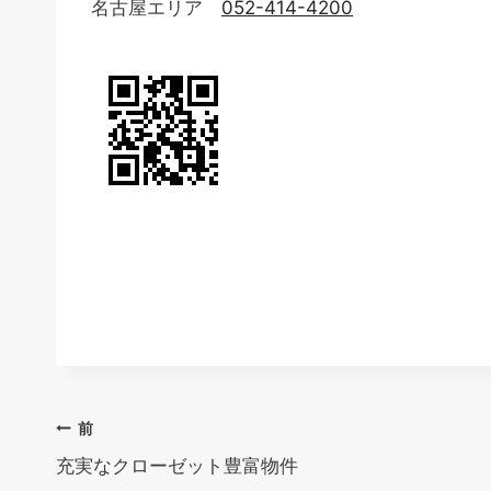
名古屋エリア
052-414-4200
投
前
充実なクローゼット豊富物件
稿