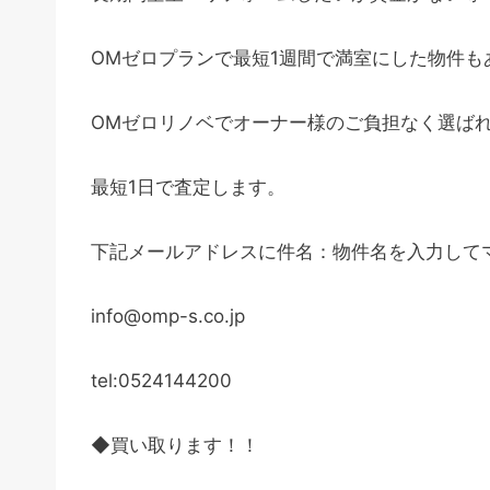
OMゼロプランで最短1週間で満室にした物件も
OMゼロリノベでオーナー様のご負担なく選ば
最短1日で査定します。
下記メールアドレスに件名：物件名を入力して
info@omp-s.co.jp
tel:0524144200
◆買い取ります！！