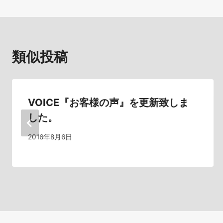
ナ
ビ
類似投稿
ゲ
ー
シ
VOICE『お客様の声』を更新致しま
した。
ョ
2016年8月6日
ン