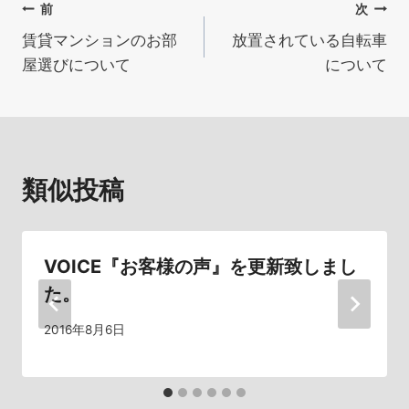
投
前
次
賃貸マンションのお部
放置されている自転車
稿
屋選びについて
について
ナ
ビ
ゲ
類似投稿
ー
シ
VOICE『お客様の声』を更新致しまし
ョ
た。
ン
2016年8月6日