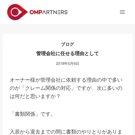
内
容
を
ス
キ
ッ
ブログ
プ
管理会社に任せる理由として
2018年5月6日
オーナー様が管理会社に依頼する理由の中で多い
のが「クレーム関係の対応」ですが、次に多いの
は何だと思いますか？
「書類関係」です。
入居から退去までの間に書類のやりとりがありま