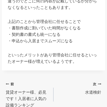
違うのでどこに何の内容が記載しているか分から
なくなるといったこともあります。
上記のことから管理会社に任せることで
・書類作成に割いていた時間がなくなる
・契約書の書式も統一になる
・申込から入居までスムーズになる
といったメリットがあり管理会社に任せるといっ
たオーナー様が増えているようです。
投
前
次
賃貸オーナー様、必見
水道検針
稿
です！入居者に人気の
ナ
設備ランキング