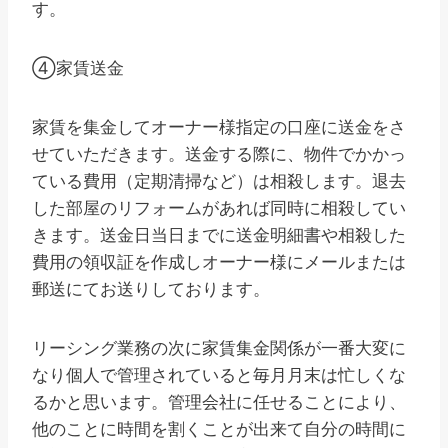
す。
④家賃送金
家賃を集金してオーナー様指定の口座に送金をさ
せていただきます。送金する際に、物件でかかっ
ている費用（定期清掃など）は相殺します。退去
した部屋のリフォームがあれば同時に相殺してい
きます。送金日当日までに送金明細書や相殺した
費用の領収証を作成しオーナー様にメールまたは
郵送にてお送りしております。
リーシング業務の次に家賃集金関係が一番大変に
なり個人で管理されていると毎月月末は忙しくな
るかと思います。管理会社に任せることにより、
他のことに時間を割くことが出来て自分の時間に