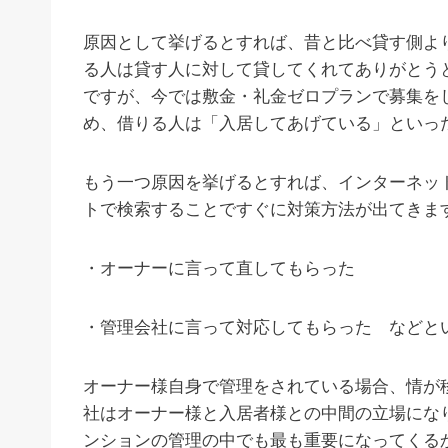
原因として挙げるとすれば、昔と比べ貸す側よ
る人は貸す人に対して貸してくれてありがとう
ですが、今では敷金・礼金ゼロプランで募集を
め、借りる人は「入居してあげている」といっ
もう一つ原因を挙げるとすれば、インターネッ
トで検索することですぐに対策方法が出てきま
・オーナーに言って直してもらった
・管理会社に言って対応してもらった などと
オーナー様自身で管理をされている場合、情が
社はオーナー様と入居者様との中間の立場にな
ンションの管理の中でも最も重要になってくる