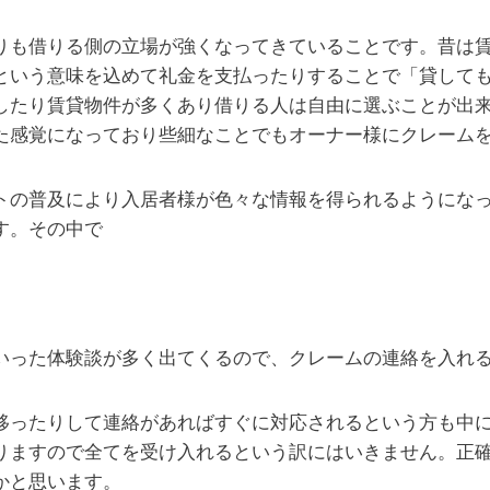
りも借りる側の立場が強くなってきていることです。昔は
という意味を込めて礼金を支払ったりすることで「貸して
したり賃貸物件が多くあり借りる人は自由に選ぶことが出
た感覚になっており些細なことでもオーナー様にクレーム
トの普及により入居者様が色々な情報を得られるようにな
す。その中で
いった体験談が多く出てくるので、クレームの連絡を入れ
移ったりして連絡があればすぐに対応されるという方も中
りますので全てを受け入れるという訳にはいきません。正
かと思います。