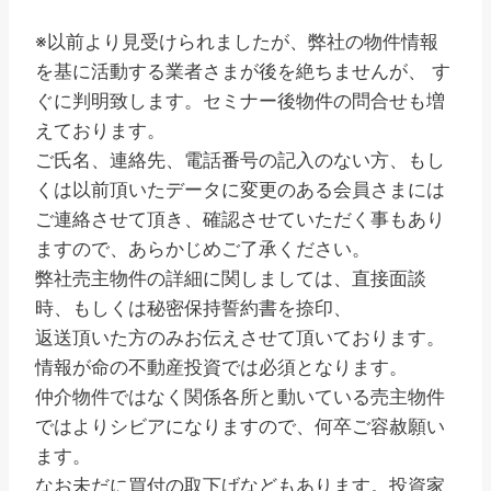
※以前より見受けられましたが、弊社の物件情報
を基に活動する業者さまが後を絶ちませんが、 す
ぐに判明致します。セミナー後物件の問合せも増
えております。
ご氏名、連絡先、電話番号の記入のない方、もし
くは以前頂いたデータに変更のある会員さまには
ご連絡させて頂き、確認させていただく事もあり
ますので、あらかじめご了承ください。
弊社売主物件の詳細に関しましては、直接面談
時、もしくは秘密保持誓約書を捺印、
返送頂いた方のみお伝えさせて頂いております。
情報が命の不動産投資では必須となります。
仲介物件ではなく関係各所と動いている売主物件
ではよりシビアになりますので、何卒ご容赦願い
ます。
なお未だに買付の取下げなどもあります。投資家