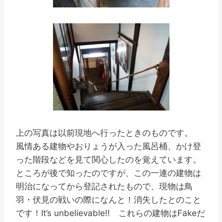
上の写真は以前現地へ行ったときのものです。
風情ある建物やおりょうが入った風呂桶、かけ登
った階段などを見て関心したのを覚えています。
ところが後で知ったのですが、この一連の建物は
明治になってから登記されたもので、現物は鳥
羽・伏見の戦いの際になんと！消失したとのこと
です！It’s unbelievable!! これらの建物はFakeだ