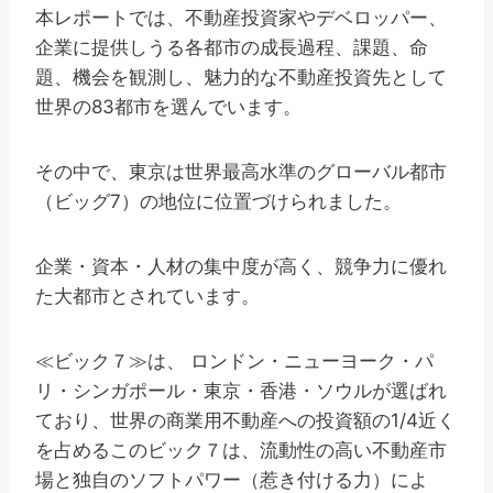
本レポートでは、不動産投資家やデベロッパー、
企業に提供しうる各都市の成長過程、課題、命
題、機会を観測し、魅力的な不動産投資先として
世界の83都市を選んでいます。
その中で、東京は世界最高水準のグローバル都市
（ビッグ7）の地位に位置づけられました。
企業・資本・人材の集中度が高く、競争力に優れ
た大都市とされています。
≪ビック７≫は、 ロンドン・ニューヨーク・パ
リ・シンガポール・東京・香港・ソウルが選ばれ
ており、世界の商業用不動産への投資額の1/4近く
を占めるこのビック７は、流動性の高い不動産市
場と独自のソフトパワー（惹き付ける力）によ