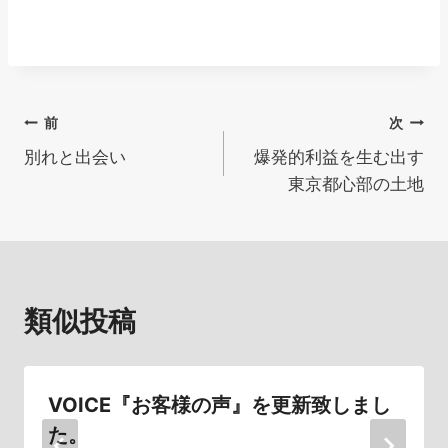
投
前
次
別れと出会い
爆発的利益を生む出す
稿
東京都心部の土地
ナ
ビ
ゲ
類似投稿
ー
シ
VOICE『お客様の声』を更新致しまし
ョ
た。