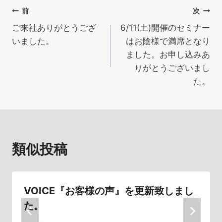
投
前
次
ご来社ありがとうござ
6/11(土)開催のセミナー
稿
いました。
はお陰様で満席となり
ナ
ました。お申し込みあ
りがとうございまし
ビ
た。
ゲ
ー
シ
類似投稿
ョ
ン
VOICE『お客様の声』を更新致しまし
た。