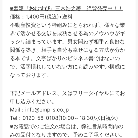
※書籍『
おむすび
』三木浩之著 絶賛発売中！！
価格：1,400円(税込)+送料
不動産投資という枠組みにとらわれず、様々な業
界で活かせる交渉を成功させる為のノウハウがギ
ッシリ詰まっています。男女問わず相手と良好な
関係を築き、相手も自分も幸せになる方法が分か
る本です。文字ばかりのビジネス書ではないの
で、活字慣れしていない方にも読みやすい構成に
なっております。
下記メールアドレス、又はフリーダイヤルにてお
申し込みください。
Mail：
info@omp-s.co.jp
Tel：0120-58-0108(10:00～18:30/水日祝休)
※お電話でのご注文の場合は、弊社営業時間内の
みの受付となりますので、予めご了承ください。