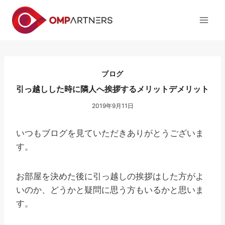
内
容
を
ス
キ
ッ
ブログ
プ
引っ越しした時に隣人へ挨拶するメリットデメリット
2019年9月11日
いつもブログを見ていただきありがとうございま
す。
お部屋を決めた後に引っ越しの挨拶はした方がよ
いのか、どうかと疑問に思う方もいるかと思いま
す。