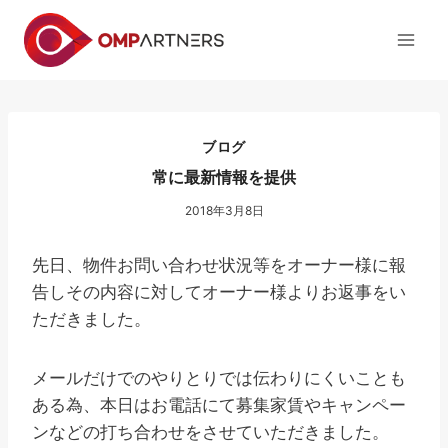
内
容
を
ス
キ
ッ
ブログ
プ
常に最新情報を提供
2018年3月8日
先日、物件お問い合わせ状況等をオーナー様に報
告しその内容に対してオーナー様よりお返事をい
ただきました。
メールだけでのやりとりでは伝わりにくいことも
ある為、本日はお電話にて募集家賃やキャンペー
ンなどの打ち合わせをさせていただきました。