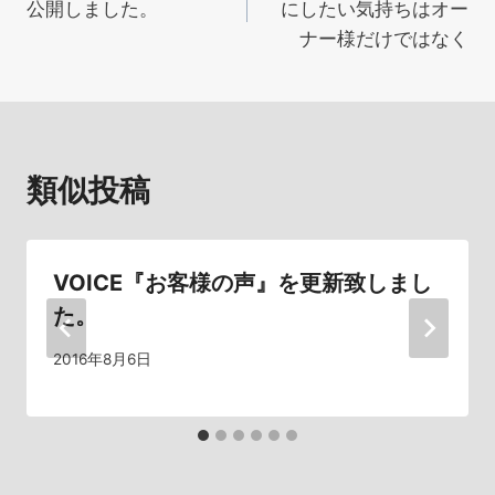
公開しました。
にしたい気持ちはオー
ナ
ナー様だけではなく
ビ
ゲ
ー
類似投稿
シ
ョ
VOICE『お客様の声』を更新致しまし
ン
た。
2016年8月6日