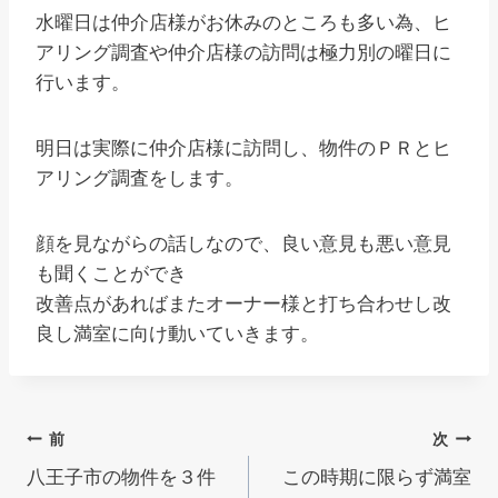
水曜日は仲介店様がお休みのところも多い為、ヒ
アリング調査や仲介店様の訪問は極力別の曜日に
行います。
明日は実際に仲介店様に訪問し、物件のＰＲとヒ
アリング調査をします。
顔を見ながらの話しなので、良い意見も悪い意見
も聞くことができ
改善点があればまたオーナー様と打ち合わせし改
良し満室に向け動いていきます。
投
前
次
八王子市の物件を３件
この時期に限らず満室
稿