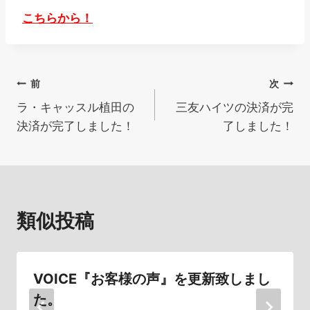
こちらから！
投
前
次
ラ・キャッスル植田の
三友ハイツの決済が完
稿
決済が完了しました！
了しました！
ナ
ビ
ゲ
類似投稿
ー
シ
VOICE『お客様の声』を更新致しまし
ョ
た。