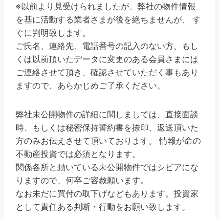
※以前より見受けられましたが、弊社の物件情報
を基に活動する業者さまが後を絶ちませんが、 す
ぐに判明致します。
ご氏名、連絡先、電話番号の記入のない方、もし
くは以前頂いたデータに変更のある会員さまには
ご連絡させて頂き、確認させていただく事もあり
ますので、あらかじめご了承ください。
弊社未公開物件の詳細に関しましては、直接面談
時、もしくは秘密保持誓約書を捺印、返送頂いた
方のみお伝えさせて頂いております。 情報が命の
不動産投資では必須となります。
関係各所と動いている未公開物件ではシビアにな
りますので、何卒ご容赦願います。
なお未だに買付の取下げなどもあります。投資家
として責任ある判断・行動をお願い致します。