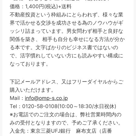
価格：1,400円(税込)+送料
不動産投資という枠組みにとらわれず、様々な業
界で活かせる交渉を成功させる為のノウハウがギ
ッシリ詰まっています。男女問わず相手と良好な
関係を築き、 相手も自分も幸せになる方法が分か
る本です。文字ばかりのビジネス書ではないの
で、活字慣れしていない方にも読みやすい構成に
なっております。
下記メールアドレス、又はフリーダイヤルからご
購入いただけます。
Mail：
info@omp-s.co.jp
Tel：0120-58-0108(10:00～18:30/水日祝休)
※お電話でのご注文の場合は、弊社営業時間内の
みの受付となりますので、予めご了承ください。
入金先：東京三菱UFJ銀行 麻布支店（店番