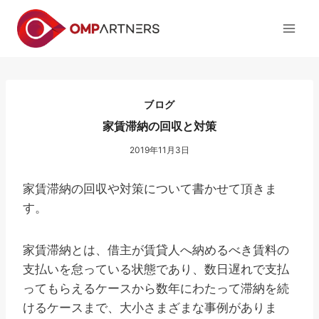
内
容
を
ス
キ
ッ
ブログ
プ
家賃滞納の回収と対策
2019年11月3日
家賃滞納の回収や対策について書かせて頂きま
す。
家賃滞納とは、借主が賃貸人へ納めるべき賃料の
支払いを怠っている状態であり、数日遅れで支払
ってもらえるケースから数年にわたって滞納を続
けるケースまで、大小さまざまな事例がありま