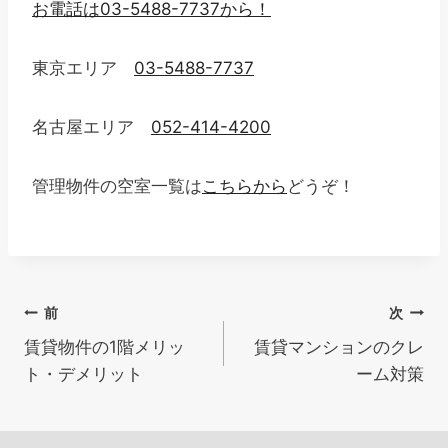
お電話は03-5488-7737から！
東京エリア
03-5488-7737
名古屋エリア
052-414-4200
管理物件の空室一覧は
こちらから
どうぞ！
投
前
次
賃貸物件の1階メリッ
賃貸マンションのクレ
稿
ト・デメリット
ーム対策
ナ
ビ