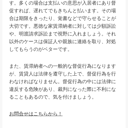
す。多くの場合は支払いの意思が入居者にあり督
促すれば、遅れてでもきちんと払います。その場
合は期限をきったり、覚書などで守らせることが
大切です。悪徳な家賃滞納者に対しては少額訴訟
や、明渡請求訴訟まで視野に入れましょう。それ
以外のケースは保証人や親族に連絡を取り、対処
してもらうのがベターです。
また、賃滞納者への一般的な督促行為になります
が、賃貸人は法律を遵守した上で、督促行為を行
わなければなりません。督促行為の中には法律に
違反する危険があり、裁判になった際に不利にな
ることもあるので、気を付けましょう。
お問合せはこちらから！