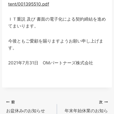
tent/001395510.pdf
ＩＴ重説 及び 書面の電子化による契約締結を進め
てまいります。
今後ともご愛顧を賜りますようお願い申し上げま
す。
2021年7月31日 OMパートナーズ株式会社
投
前
次
お盆休みのお知らせ
年末年始休業のお知ら