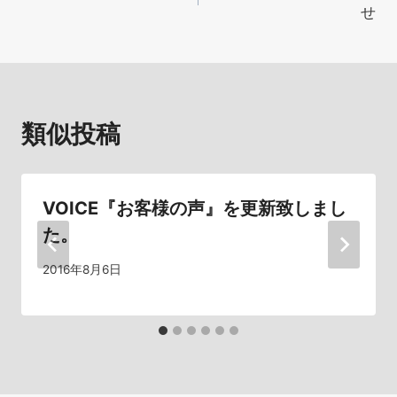
稿
せ
ナ
ビ
ゲ
類似投稿
ー
シ
VOICE『お客様の声』を更新致しまし
ョ
た。
ン
2016年8月6日