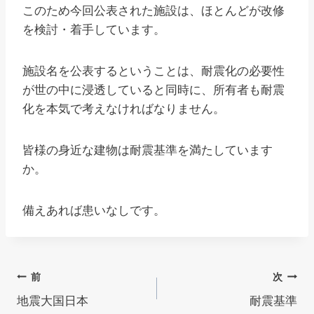
このため今回公表された施設は、ほとんどが改修
を検討・着手しています。
施設名を公表するということは、耐震化の必要性
が世の中に浸透していると同時に、所有者も耐震
化を本気で考えなければなりません。
皆様の身近な建物は耐震基準を満たしています
か。
備えあれば患いなしです。
投
前
次
地震大国日本
耐震基準
稿