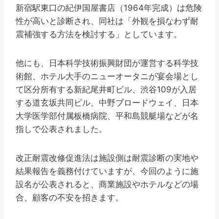
新宿駅東口の紀伊国屋書店（1964年完成）は危険
性が高いと診断され、同社は「外観を損なわず耐
震補強する方法を検討する」としています。
他にも、日本科学技術振興財団が運営する科学技
術館、ホテル大手のニューオータニが宴会場とし
て区分所有する新紀尾井町ビル、渋谷109が入居
する道玄坂共同ビル、中野ブロードウェイ、日本
大学医学部付属板橋病院、平和島競艇場などが名
指しで公表されました。
改正耐震改修促進法は施設側は耐震診断の実地や
結果報告を義務付けていますが、今回のように施
設名が公表されると、商業施設やホテルなどの場
合、顧客の不安を招きます。