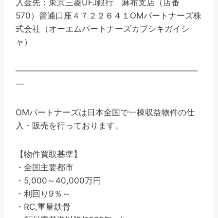
入金先：東京三菱UFJ銀行 麻布支店（店番
570）普通口座４７２２６４１OMパートナーズ株
式会社（オーエムパートナーズカブシキガイシ
ャ）
——————————————————————
—
OMパートナーズは日本全国で一棟収益物件の仕
入・販売を行っております。
【物件買取基準】
・全国主要都市
・5,000～40,000万円
・利回り9％～
・RC,重量鉄骨