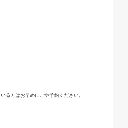
？
ている方はお早めにごや予約ください。