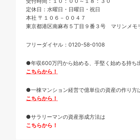
受付時間：１０：００～１８：３０
定休日：水曜日・日曜日・祝日
本社 〒１０６－００４７
東京都港区南麻布５丁目９番３号 マリンメモリ
フリーダイヤル：0120-58-0108
●年収600万円から始める、手堅く始める持ち
こちらから！
●一棟マンション経営で億単位の資産の作り方
こちらから！
●サラリーマンの資産形成方法は
こちらから！