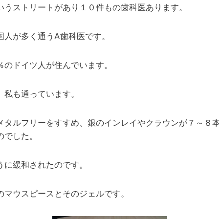
いうストリートがあり１０件もの歯科医あります。
国人が多く通うA歯科医です。
％のドイツ人が住んでいます。
、私も通っています。
メタルフリーをすすめ、銀のインレイやクラウンが７～８
のでした。
うに緩和されたのです。
のマウスピースとそのジェルです。