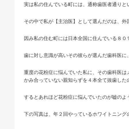
実は私の住んでいる町には、通称歯医者通りと
その中で私が【主治医】として選んだのは、外
因み私の住む町には日本全国に住んでいる８０
歯に対し意識が高いその彼らが選んだ歯科医に
重度の花粉症に悩んでいた私に、その歯科医は
かみ合っていない親知らずを４本全て抜歯した
するとあれほど花粉症に悩んでいたのが嘘のよ
下の写真は、年２回やっているホワイトニング