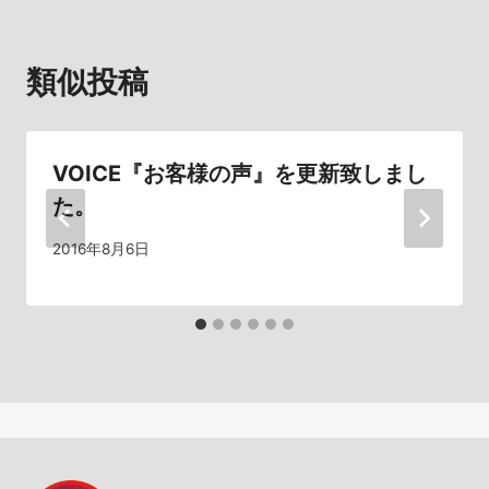
ビ
類似投稿
ゲ
ー
シ
VOICE『お客様の声』を更新致しまし
た。
ョ
2016年8月6日
ン