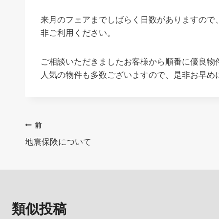
来月のフェアまでしばらく日数がありますので
非ご利用ください。
ご相談いただきましたお客様から順番に優良物
人気の物件も多数ございますので、是非お早め
投
前
地震保険について
稿
ナ
ビ
類似投稿
ゲ