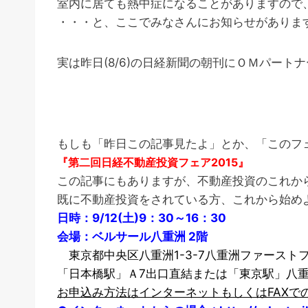
室内に居ても熱中症になることがありますので
・・・と、ここでみなさんにお知らせがありま
実は昨日(8/6)の日経新聞の朝刊にＯＭパート
もしも「昨日この記事見たよ」とか、「このフ
『第二回日経不動産投資フェア2015』
この記事にもありますが、不動産投資のこれか
既に不動産投資をされている方、これから始め
日時：9/12(土)9：30～16：30
会場：ベルサール八重洲 2階
東京都中央区八重洲1-3-7八重洲ファースト
「日本橋駅」Ａ7出口直結または「東京駅」八重
お申込み方法はインターネットもしくはFAXで