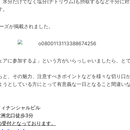
、水分だけでなく塩分(ナトリウム)も摂取するなど十分に
す。
ナーズが掲載されました。
ェアに参加するよ」という方がいらっしゃいましたら、と
らと、その魅力、注意すべきポイントなどを様々な切り口
ようとしている方にとって有意義な一日となること間違い
フィナンシャルビル
洲北口徒歩3分
の受付となっております。