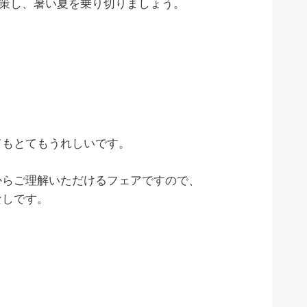
対策し、暑い夏を乗り切りましょう。
てもとてもうれしいです。
からご理解いただけるフェアですので、
なしです。