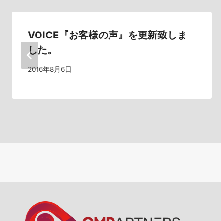
ー
シ
VOICE『お客様の声』を更新致しま
した。
ョ
2016年8月6日
ン