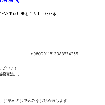
kkei.co.jp/
FAX申込用紙をご入手いただき、
ございます。
益投資法」
、
、お早めのお申込みをお勧め致します。