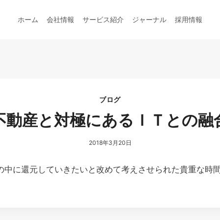
ホーム
会社情報
サービス紹介
ジャーナル
採用情報
ブログ
不動産と対極にあるＩＴとの融
2018年3月20日
の中に還元していきたいと改めて考えさせられた貴重な時