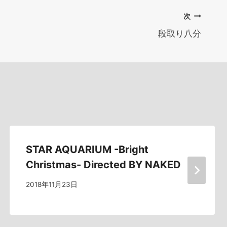
次
段取り八分
STAR AQUARIUM -Bright
Christmas- Directed BY NAKED
2018年11月23日