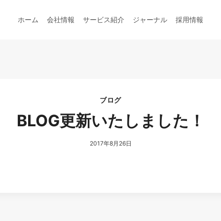
ホーム
会社情報
サービス紹介
ジャーナル
採用情報
ブログ
BLOG更新いたしました！
2017年8月26日