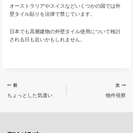
オーストラリアやスイスなどいくつかの国では外
壁タイル貼りを法律で禁じています。
日本でも高層建物の外壁タイル使用について検討
される日も近いかもしれません。
投
前
次
ちょっとした気遣い
物件視察
稿
ナ
ビ