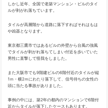
しかし近年、全国で老築マンション・ビルのタイ
ルが剥がれ落ちています。
タイルが高層階から道路に落下すればそれはもは
や凶器となります。
東京都三鷹市ではあるビルの外壁から台風の強風
でタイルが剥がれ落ちてしまい付近を歩いていた
男性に直撃して怪我をしました。
また大阪市でも9階建ビルの6階付近のタイルが縦
1ｍ・横2ｍにわたり落下して、信号待ちの女性の
頭に当たる事故がありました。
事例の中には、築2年の都内のマンションで6階付
近からタイルが落下したケースもあります。