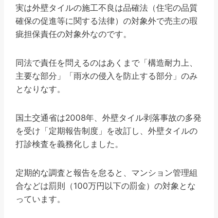
実は外壁タイルの施工不良は品確法（住宅の品質
確保の促進等に関する法律）の対象外で売主の瑕
疵担保責任の対象外なのです。
同法で責任を問えるのはあくまで「構造耐力上、
主要な部分」「雨水の侵入を防止する部分」のみ
となりなす。
国土交通省は2008年、外壁タイル剥落事故の多発
を受け「定期報告制度」を改訂し、外壁タイルの
打診検査を義務化しました。
定期的な調査と報告を怠ると、マンション管理組
合などは罰則（100万円以下の罰金）の対象とな
っています。