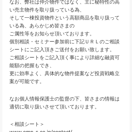
なお、弊社は仲介物件ではなく、主に秘特性の高
い売主物件を取り扱っている為、
そして一棟投資物件という高額商品を取り扱って
いる為、あらかじめ皆さまの
ご属性等をお知らせ頂いております。
個別相談・セミナー参加前に下記ＵＲＬのご相談
シートにご記入頂きご送付をお願い致します。
ご相談シートをご記入頂く事により詳細な融資可
能額の把握もでき、
更に効率よく、具体的な物件提案など投資戦略立
案が可能です。
なお個人情報保護士の監督の下、皆さまの情報は
適切に取り扱いさせて頂いております。
＜相談シート＞
www.omp-s.co.jp/contact/