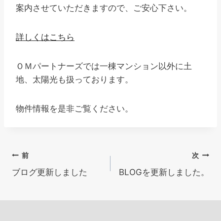
案内させていただきますので、ご安心下さい。
詳しくはこちら
ＯＭパートナーズでは一棟マンション以外に土
地、太陽光も扱っております。
物件情報を是非ご覧ください。
投
前
次
ブログ更新しました
BLOGを更新しました。
稿
ナ
ビ