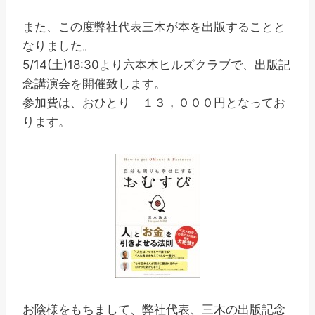
また、この度弊社代表三木が本を出版することと
なりました。
5/14(土)18:30より六本木ヒルズクラブで、出版記
念講演会を開催致します。
参加費は、おひとり １３，０００円となってお
ります。
お陰様をもちまして、弊社代表、三木の出版記念