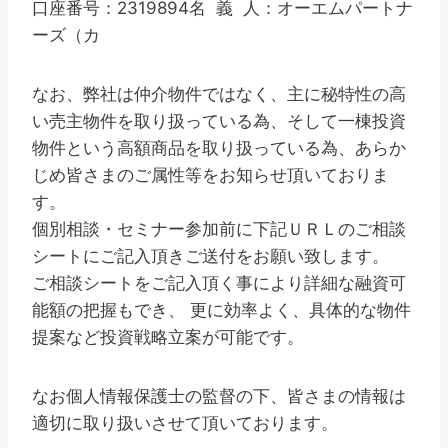
口座番号：2319894名 義 人：オーエムパートナ
ーズ（カ
なお、弊社は仲介物件ではなく、主に秘特性の高
い売主物件を取り扱っている為、そして一棟投資
物件という高額商品を取り扱っている為、あらか
じめ皆さまのご属性等をお知らせ頂いておりま
す。
個別相談・セミナー参加前に下記ＵＲＬのご相談
シートにご記入頂きご送付をお願い致します。
ご相談シートをご記入頂く事により詳細な融資可
能額の把握もでき、 更に効率よく、具体的な物件
提案など投資戦略立案が可能です。
なお個人情報保護士の監督の下、皆さまの情報は
適切に取り扱いさせて頂いております。