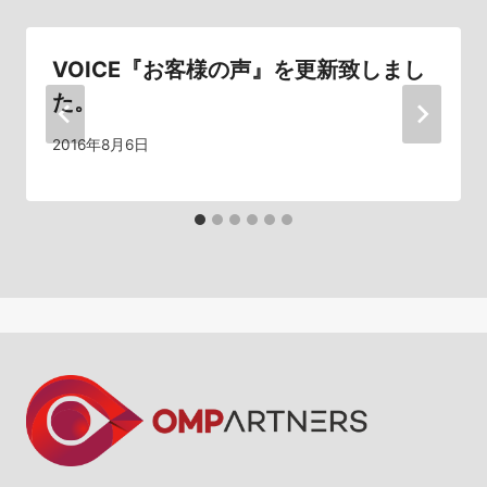
ー
シ
VOICE『お客様の声』を更新致しまし
た。
ョ
2016年8月6日
ン