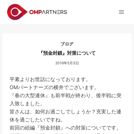
内
容
を
ス
キ
ッ
ブログ
プ
『預金封鎖』対策について
2016年5月3日
平素よりお世話になっております。
OMパートナーズの横井でございます。
『春の大型連休』も前半戦が終わり、後半戦に突
入致しました。
皆さんは、如何お過ごしでしょうか？充実した連
休を過ごしたいですね。
前回の続編『預金封鎖』への対策についてです。