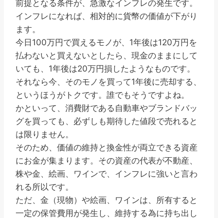
前提となる条件が、急激なインフレの発生です。
インフレになれば、相対的に貨幣の価値が下がり
ます。
今日100万円で買えるモノが、1年後は120万円を
払わないと買えないとしたら、現金のままにして
いても、1年後は20万円損したようなものです。
それなら今、そのモノを買って1年後に売却する、
というほうがトクです。誰でもそうですよね。
かといって、消費財である自動車やブランドバッ
グを買っても、必ずしも期待した値段で売れると
は限りません。
そのため、価値の維持と換金性が両立できる資産
にお金が集まります。その資産の代表が不動産、
株や金、絵画、ワインで、インフレに強いと言わ
れる所以です。
ただ、金（現物）や絵画、ワインは、所有すると
一定の保管費用が発生し、維持する為に持ち出し