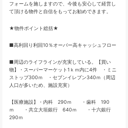
フォームを施しますので、今後も安心して経営し
て頂ける物件と自信をもってお勧めできます。
★物件ポイント総括★
■高利回り利回10％オーバー高キャッシュフロー
■周辺のライフラインが充実している。【買い
物】・スーパーマーケット1ｋｍ内に4件 ・ミニ
ストップ300ｍ ・セブンイレブン340ｍ（周辺
人口が多いため、施設充実）
【医療施設】・内科 290ｍ ・歯科 190
ｍ ・共立大垣銀行 640ｍ ・十六銀行
290ｍ