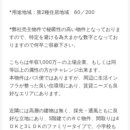
*用途地域：第2種住居地域 60／200
*弊社売主物件で秘匿性の高い物件となっておりま
すので、特定を避ける為大まかな数字となってお
りますので何卒ご容赦下さい。
こちらは年収1,000万～の上場企業、もしくは同
等以上の属性の方がチャレンジ出来ます。
本物件はバス便ではありますが、周辺に生活イン
フラが整った良い住環境にあり、賃貸ニーズも良
好なエリアにあります。
近隣には高層の建物は無く、採光・通風ともに良
好な立地にあり、5階建てのＲＣ物件、間取りは4
ＤＫと3ＬＤＫのファミリータイプで、小学校も