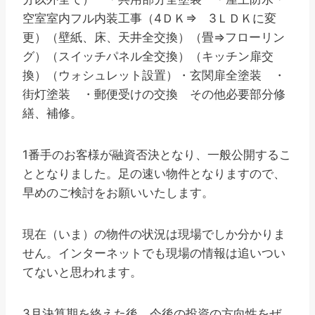
空室室内フル内装工事（4ＤＫ⇒ 3ＬＤＫに変
更）（壁紙、床、天井全交換）（畳⇒フローリン
グ）（スイッチパネル全交換）（キッチン扉交
換）（ウォシュレット設置）・玄関扉全塗装 ・
街灯塗装 ・郵便受けの交換 その他必要部分修
繕、補修。
1番手のお客様が融資否決となり、一般公開するこ
ととなりました。足の速い物件となりますので、
早めのご検討をお願いいたします。
現在（いま）の物件の状況は現場でしか分かりま
せん。インターネットでも現場の情報は追いつい
てないと思われます。
3月決算期を終えた後、今後の投資の方向性をぜ