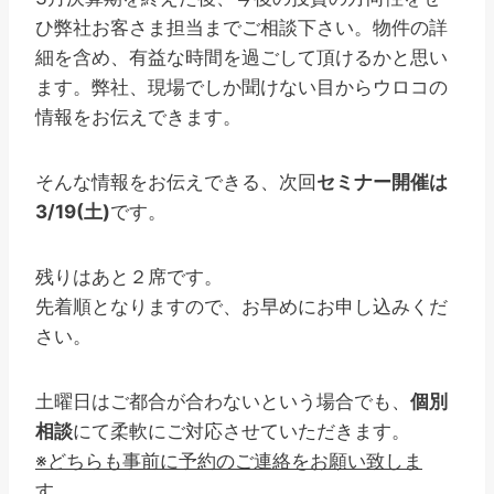
ひ弊社お客さま担当までご相談下さい。物件の詳
細を含め、有益な時間を過ごして頂けるかと思い
ます。弊社、現場でしか聞けない目からウロコの
情報をお伝えできます。
そんな情報をお伝えできる、次回
セミナー開催は
3/19(土)
です。
残りはあと２席です。
先着順となりますので、お早めにお申し込みくだ
さい。
土曜日はご都合が合わないという場合でも、
個別
相談
にて柔軟にご対応させていただきます。
※どちらも事前に予約のご連絡をお願い致しま
す。