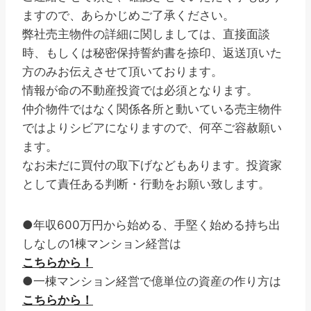
ますので、あらかじめご了承ください。
弊社売主物件の詳細に関しましては、直接面談
時、もしくは秘密保持誓約書を捺印、返送頂いた
方のみお伝えさせて頂いております。
情報が命の不動産投資では必須となります。
仲介物件ではなく関係各所と動いている売主物件
ではよりシビアになりますので、何卒ご容赦願い
ます。
なお未だに買付の取下げなどもあります。投資家
として責任ある判断・行動をお願い致します。
●年収600万円から始める、手堅く始める持ち出
しなしの1棟マンション経営は
こちらから！
●一棟マンション経営で億単位の資産の作り方は
こちらから！