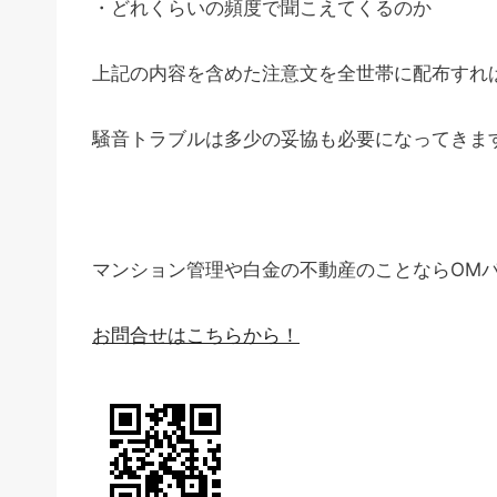
・どれくらいの頻度で聞こえてくるのか
上記の内容を含めた注意文を全世帯に配布すれ
騒音トラブルは多少の妥協も必要になってきま
マンション管理や白金の不動産のことならOM
お問合せはこちらから！