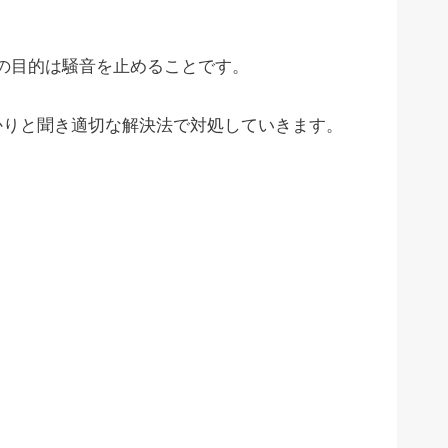
の目的は騒音を止めることです。
かりと聞き適切な解決法で対処していきます。