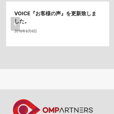
ー
シ
VOICE『お客様の声』を更新致しま
した。
ョ
2016年8月6日
ン