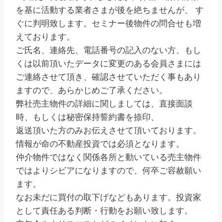
を基に活動する業者さまが後を絶ちませんが、 す
ぐに判明致します。セミナー後物件の問合せも増
えております。
ご氏名、連絡先、電話番号の記入のない方、もし
くは以前頂いたデータに変更のある会員さまには
ご連絡させて頂き、確認させていただく事もあり
ますので、あらかじめご了承ください。
弊社売主物件の詳細に関しましては、直接面談
時、もしくは秘密保持誓約書を捺印、
返送頂いた方のみお伝えさせて頂いております。
情報が命の不動産投資では必須となります。
仲介物件ではなく関係各所と動いている売主物件
ではよりシビアになりますので、何卒ご容赦願い
ます。
なお未だに買付の取下げなどもあります。投資家
として責任ある判断・行動をお願い致します。