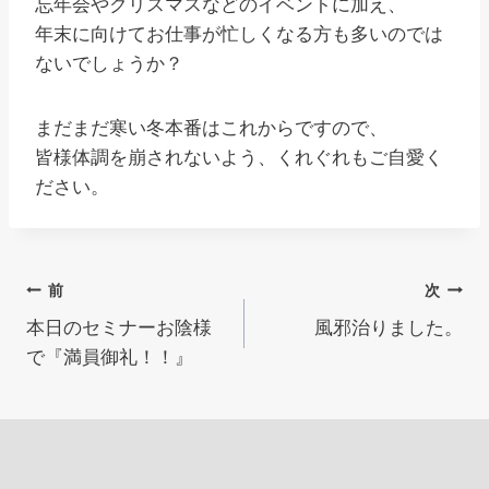
忘年会やクリスマスなどのイベントに加え、
年末に向けてお仕事が忙しくなる方も多いのでは
ないでしょうか？
まだまだ寒い冬本番はこれからですので、
皆様体調を崩されないよう、くれぐれもご自愛く
ださい。
投
前
次
本日のセミナーお陰様
風邪治りました。
稿
で『満員御礼！！』
ナ
ビ
ゲ