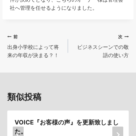
社へ管理を任せるようになりました。
投
前
次
出身小学校によって将
ビジネスシーンでの敬
稿
来の年収が決まる？！
語の使い方
ナ
ビ
ゲ
類似投稿
ー
シ
VOICE『お客様の声』を更新致しまし
ョ
た。