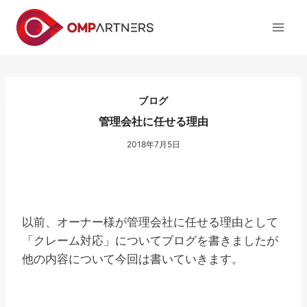
内
容
を
ス
キ
ッ
ブログ
プ
管理会社に任せる理由
2018年7月5日
以前、オーナー様が管理会社に任せる理由として
「クレーム対応」についてブログを書きましたが
他の内容について今回は書いていきます。