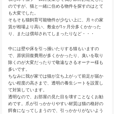
のですが、猫と一緒に住める物件を探すのはとて
も大変でした。
そもそも猫飼育可能物件が少ない上に、月々の家
賃が相場より高い、敷金が1ヶ月分多くかかった
り、または償却されてしまったりなど・・・
中には壁や床を引っ掻いたりする猫もいますの
で、原状回復費用が多くかかったり、臭いを取り
除くのが大変だったりで敬遠なさるオーナー様も
多いです。
ちなみに我が家では猫が立ち上がって前足が届か
ない程度の高さまで、透明の養生シートを設置し
て対策しています。
透明なので、お部屋の見た目を壊すことなくお勧
めです。爪が引っかかりやすい材質は猫の格好の
餌食になってしまうので、引っかかりがないよう