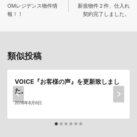
OMレジデンス物件情
新規物件２件、仕入れ
稿
報！！
契約完了しました。
ナ
ビ
ゲ
類似投稿
ー
シ
VOICE『お客様の声』を更新致しまし
ョ
た。
ン
2016年8月6日