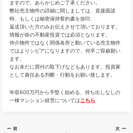
ますので、あらかじめご了承ください。
弊社売主物件の詳細に関しましては、直接面談
時、もしくは秘密保持誓約書を捺印、
返送頂いた方のみお伝えさせて頂いております。
情報が命の不動産投資では必須となります。
仲介物件ではなく関係各所と動いている売主物件
ではよりシビアになりますので、何卒ご容赦願い
ます。
なお未だに買付の取下げなどもあります。投資家
として責任ある判断・行動をお願い致します。
年収600万円から手堅く始める、持ち出しなしの
一棟マンション経営については
こちら
投
前
次