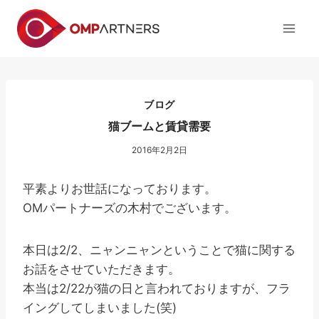
内
容
を
ス
キ
ッ
ブログ
プ
猫ブームと賃貸需要
2016年2月2日
平素よりお世話になっております。
OMパートナーズの木村でございます。
本日は2/2、ニャンニャンということで猫に関する
お話をさせていただきます。
本当は2/22が猫の日と言われておりますが、フラ
イングしてしまいました(笑)