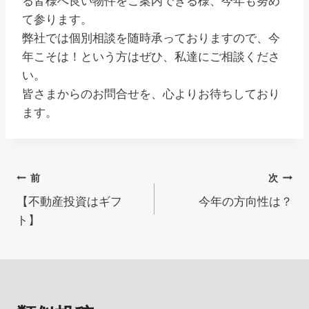
る皆様へ良い物件をご案内できる様、今年も努め
て参ります。
弊社では個別相談を随時承っておりますので、今
年こそは！という方はぜひ、私達にご相談くださ
い。
皆さまからのお問合せを、心よりお待ちしており
ます。
投
前
次
【不動産投資はギフ
今年の方向性は？
稿
ト】
ナ
ビ
ゲ