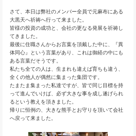
さて、本日は弊社のメンバー全員で元麻布にある
大黒天へ祈祷へ行って来ました。
皆様の投資の成功と、会社の更なる発展を祈祷し
てきました。
最後に住職さんからお言葉を頂戴した中に、『異
体同心』という言葉があり、これは御経の中にも
ある言葉だそうです。
私たち全ての人は、生まれも違えば育ちも違う、
全くの他人が偶然に集まった集団です。
たまたま集まった私達ですが、皆で同じ目標を持
って進んでいけば、必ず大きな事を成し遂げられ
るという教えを頂きました。
帰りに恒例の、大きな熊手とお守りを頂いて会社
へ戻って来ました。