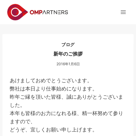
内
容
を
ス
キ
ッ
ブログ
プ
新年のご挨拶
2016年1月6日
あけましておめでとうございます。
弊社は本日より仕事始めになります。
昨年ご縁を頂いた皆様、誠にありがとうございま
した。
本年も皆様のお力になれる様、精一杯努めて参り
ますので、
どうぞ、宜しくお願い申し上げます。