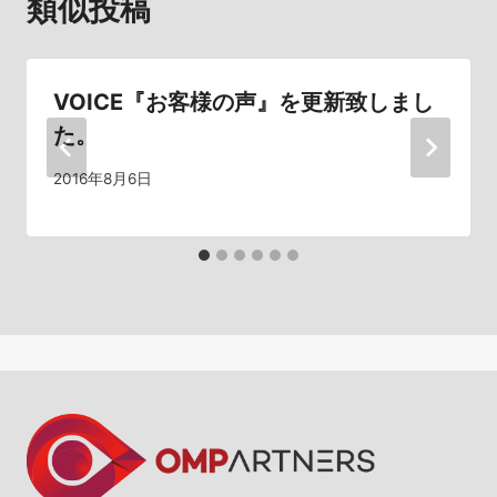
類似投稿
ー
シ
VOICE『お客様の声』を更新致しまし
ョ
た。
ン
2016年8月6日