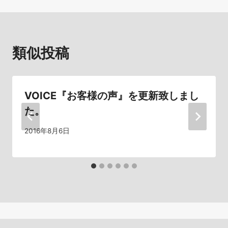
ビ
ゲ
類似投稿
ー
シ
VOICE『お客様の声』を更新致しまし
ョ
た。
ン
2016年8月6日