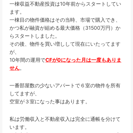
一棟収益不動産投資は10年前からスタートしてい
ます。
一棟目の物件価格はその当時、市場で購入でき、
かつ私が融資が組める最大価格（31500万円）か
らスタートしました。
その後、物件を買い増しして現在にいたってます
が、
10年間の運用で
CFが0になった月は一度もありま
せん
。
一番部屋数の少ないアパートで６室の物件を所有
してますが、
空室が３室になった事はあります。
私は労働収入と不動産収入は完全に通帳を分けて
います。