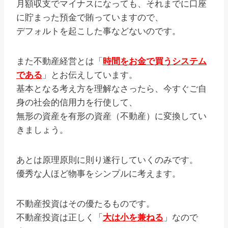
月額収支でマイナスになっても、それまでに口座
に貯まった預金で賄っていますので、
デフォルトを起こした事などないのです。
また不動産経営とは「
時間をお金で買うシステム
である
」とお伝えしています。
基本となる考え方を理解なさったら、今すぐご自
身の社会的信用力を行使して、
無形の資産を有形の資産（不動産）に変換してい
きましょう。
あとは原理原則に則り遂行していくのみです。
優秀な人ほど物事をシンプルに考えます。
不動産投資はその優たるものです。
不動産投資は正しく「
大は小を兼ねる
」なので