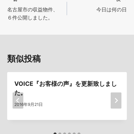
投
名古屋市の収益物件、
今日は何の日
稿
６件公開しました。
ナ
ビ
ゲ
類似投稿
ー
シ
VOICE『お客様の声』を更新致しまし
ョ
た。
ン
2016年9月21日